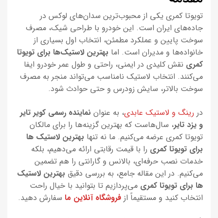
تویوتا کمری یکی از محبوب‌ترین سدان‌های لوکس در
جاده‌های ایران است. این خودرو با طراحی شیک، مصرف
سوخت پایین و عملکرد مطمئن، انتخاب اول بسیاری از
خانواده‌ها و مدیران است. اما
بهترین لاستیک‌ها برای تویوتا
کمری
نقش کلیدی در ایمنی، راحتی و طول عمر خودرو ایفا
می‌کنند. انتخاب لاستیک نامناسب می‌تواند منجر به مصرف
سوخت بالاتر، سایش زودرس و حتی حوادث شود.
در
رینگ و لاستیک عابدی
، به عنوان
نماینده رسمی کویر تایر
و یزد تایر
، سال‌هاست که بهترین گزینه‌ها را برای مالکان
تویوتا کمری عرضه می‌کنیم. ما نه تنها
بهترین لاستیک ها
برای تویوتا کمری
را با قیمت رقابتی ارائه می‌دهیم، بلکه
خدمات نصب حرفه‌ای، بالانس و گارانتی را هم تضمین
می‌کنیم. در این مقاله جامع، به بررسی دقیق
بهترین لاستیک
ها برای تویوتا کمری
می‌پردازیم تا بتوانید با خیال راحت
انتخاب کنید و مستقیماً از
فروشگاه آنلاین ما
سفارش دهید.