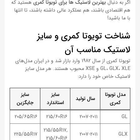
اگر به دنبال
بهترین لاستیک ها برای تویوتا کمری
هستید که
هم اقتصادی باشند، هم عملکرد عالی داشته باشند، تا انتها
با ما باشید!
شناخت تویوتا کمری و سایز
لاستیک مناسب آن
تویوتا کمری از سال 1982 وارد بازار شد و در ایران مدل‌های
GL، GLX، XLE و XSE محبوب هستند. هر مدل سایز
لاستیک خاص خود را دارد:
مدل تویوتا
سایز
سایز
سال تولید
کمری
استاندارد
جایگزین
205/65R16
215/60R16
2007-2011
GL
215/55R17,
225/55R17
2007-2011
GLX
215/60R16