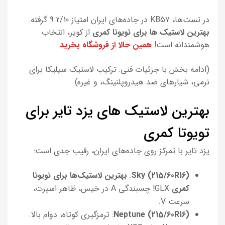
در تست‌ها، KB57 در جاده‌های ایران امتیاز 9.2/10 گرفته.
بهترین لاستیک ها برای تویوتا کمری
از کویر، انتخاب
هوشمندانه است!
همین حالا از فروشگاه بخرید
.
(ادامه بخش با جزئیات فنی: ترکیب لاستیک سیلیکا برای
نرمی، شیارهای ضد هیدروپلنینگ، و غیره)
بهترین لاستیک های یزد تایر برای
تویوتا کمری
یزد تایر با تمرکز روی جاده‌های ایران، رقیب جدی است:
Sky (215/60R16)
:
بهترین
لاستیک‌ها
برای تویوتا
کمری
GLX! چسبندگی A در خیس، ظاهر اسپرت،
سرعت V.
Neptune (215/60R16)
: ترمزگیری کوتاه، دوام بالا.