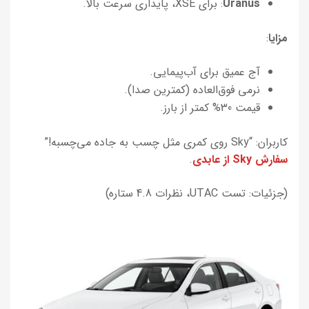
Uranus
: برای XSE، پایداری سرعت بالا.
مزایا
:
آج عمیق برای آب‌پیمایی.
نرمی فوق‌العاده (کمترین صدا).
قیمت 30% کمتر از بارز.
کاربران: “Sky روی کمری مثل چسب به جاده می‌چسبه!”
سفارش Sky از عابدی
.
(جزئیات: تست UTAC، نظرات 4.8 ستاره)