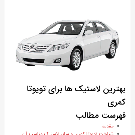
بهترین لاستیک ها برای تویوتا
کمری
فهرست مطالب
مقدمه
شناخت تویوتا کمری و سایز لاستیک مناسب آن