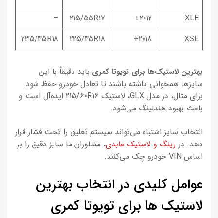
–
215/55R17
2012+
XLE
235/45R18
225/45R18
2018+
XSE
بهترین
لاستیک‌ها
برای تویوتا کمری
باید دقیقاً با این
سایزها همخوانی داشته باشند تا تعادل خودرو حفظ شود.
برای مثال، در مدل GLX، لاستیک 215/60R16 ایده‌آل است و
باعث بهبود هندلینگ می‌شود.
انتخاب سایز اشتباه می‌تواند سیستم تعلیق را تحت فشار قرار
دهد. در
رینگ و لاستیک عابدی
، مشاوران ما سایز دقیق را بر
اساس VIN خودرو چک می‌کنند.
عوامل کلیدی در انتخاب بهترین
لاستیک ها برای تویوتا کمری