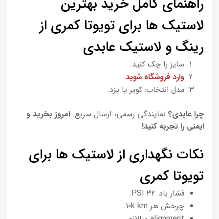
راهنمای کامل خرید بهترین
لاستیک ها برای تویوتا کمری از
رینگ و لاستیک عابدی
سایز را چک کنید.
وارد فروشگاه شوید
.
مدل انتخاب: کویر یا یزد.
چرا عابدی؟
نمایندگی رسمی، ارسال سریع.
امروز بخرید و
ایمنی را تجربه کنید!
نکات نگهداری از لاستیک ها برای
تویوتا کمری
فشار باد: 32 PSI.
چرخش هر 10k km.
alignment سالانه.