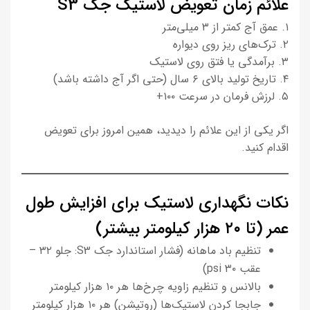
علائم زمان تعویض لاستیک جک S3
۱. عمق آج کمتر از ۳ میلی‌متر
۲. ترک‌های ریز روی دیواره
۳. برآمدگی یا فتق روی لاستیک
۴. تاریخ تولید بالای ۶ سال (حتی اگر آج داشته باشد)
۵. لرزش فرمان در سرعت ۱۰۰+
اگر یکی از این علائم را دیدید، همین امروز برای تعویض
اقدام کنید.
نکات نگهداری لاستیک برای افزایش طول
عمر (تا ۲۰ هزار کیلومتر بیشتر)
تنظیم باد ماهانه (فشار استاندارد جک S3: جلو ۳۲ –
عقب ۳۰ psi)
بالانس و تنظیم زاویه چرخ‌ها هر ۱۰ هزار کیلومتر
جابجا کردن لاستیک‌ها (روتیشن) هر ۱۰ هزار کیلومتر