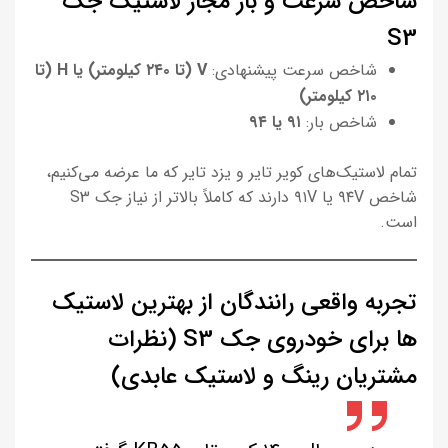
شاخص سرعت و بار مجاز لاستیک جک
S3
شاخص سرعت پیشنهادی:
V (تا ۲۴۰ کیلومتر) یا H (تا
۲۱۰ کیلومتر)
شاخص بار:
۹۱ یا ۹۴
تمام لاستیک‌های کویر تایر و یزد تایر که ما عرضه می‌کنیم،
شاخص ۹۴V یا ۹۱V دارند که کاملاً بالاتر از نیاز جک S3
است.
تجربه واقعی رانندگان از بهترین لاستیک
ها برای خودروی جک S3 (نظرات
مشتریان رینگ و لاستیک عابدی)