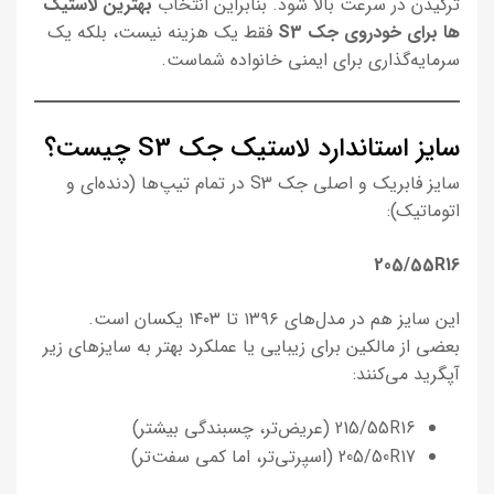
ترکیدن در سرعت بالا شود. بنابراین انتخاب
بهترین لاستیک
ها برای خودروی جک S3
فقط یک هزینه نیست، بلکه یک
سرمایه‌گذاری برای ایمنی خانواده شماست.
سایز استاندارد لاستیک جک S3 چیست؟
سایز فابریک و اصلی جک S3 در تمام تیپ‌ها (دنده‌ای و
اتوماتیک):
205/55R16
این سایز هم در مدل‌های ۱۳۹۶ تا ۱۴۰۳ یکسان است.
بعضی از مالکین برای زیبایی یا عملکرد بهتر به سایزهای زیر
آپگرید می‌کنند:
215/55R16 (عریض‌تر، چسبندگی بیشتر)
205/50R17 (اسپرتی‌تر، اما کمی سفت‌تر)