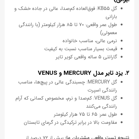
گل KB55: فوق‌العاده کم‌صدا، عالی در جاده خشک و
بارانی
طول عمر واقعی: ۷۰ تا ۸۵ هزار کیلومتر (با رانندگی
معمولی)
نرمی عالی، مناسب خانواده
قیمت بسیار مناسب نسبت به کیفیت
گارانتی ۵ ساله واقعی کویر تایر
۲. یزد تایر مدل MERCURY و VENUS
گل MERCURY: چسبندگی عالی در پیچ‌ها، مناسب
رانندگی اسپرت
گل VENUS: کم‌صدا و نرم، مخصوص کسانی که آرام
رانندگی می‌کنند
طول عمر: ۶۵ تا ۷۵ هزار کیلومتر
مقاومت بالا در برابر ترکیدگی در گرمای تابستان
نتیجه تست واقعی مشتریان ما:
بیش از ۷۲ درصد از