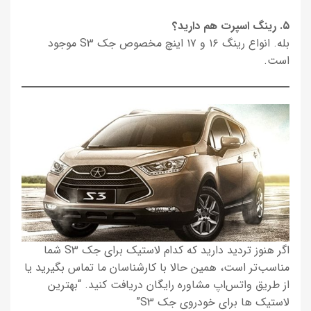
۵. رینگ اسپرت هم دارید؟
بله. انواع رینگ ۱۶ و ۱۷ اینچ مخصوص جک S3 موجود
است.
اگر هنوز تردید دارید که کدام لاستیک برای جک S3 شما
مناسب‌تر است، همین حالا با کارشناسان ما تماس بگیرید یا
از طریق واتس‌اپ مشاوره رایگان دریافت کنید. “بهترین
لاستیک ها برای خودروی جک S3”