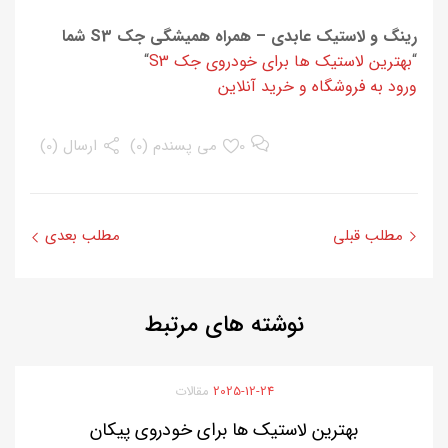
رینگ و لاستیک عابدی – همراه همیشگی جک S3 شما
“
بهترین لاستیک ها برای خودروی جک S3
“
ورود به فروشگاه و خرید آنلاین
0
می پسندم (
0
)
ارسال (0)
مطلب قبلی
مطلب بعدی
نوشته
های مرتبط
2025-12-24
مقالات
بهترین لاستیک ها برای خودروی پیکان