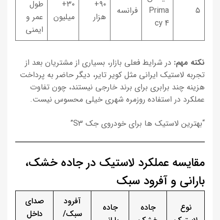
۹۰+
۳۰+
طول
۵
Prima
فرانسه
هزار
میلیون
عمر و
cy 4
ایمنی
نکته مهم:
در شرایط فعلی بازار، بسیاری از مشتریان بعد از
تجربه لاستیک ایرانی مثل کویر تایر، دیگر حاضر به پرداخت
هزینه چند برابری برای برند خارجی نیستند، چون تفاوت
عملکرد در استفاده روزمره شهری خیلی محسوس نیست.
“بهترین لاستیک ها برای خودروی جک S3”
مقایسه عملکرد لاستیک در جاده خشک،
بارانی و آفرود سبک
آفرود
صدای
نوع
جاده
جاده
سبک/
داخل