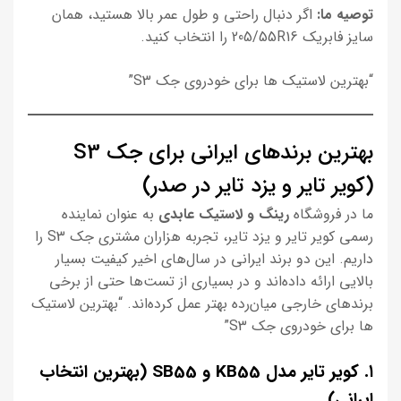
توصیه ما:
اگر دنبال راحتی و طول عمر بالا هستید، همان
سایز فابریک 205/55R16 را انتخاب کنید.
“بهترین لاستیک ها برای خودروی جک S3”
بهترین برندهای ایرانی برای جک S3
(کویر تایر و یزد تایر در صدر)
ما در فروشگاه
رینگ و لاستیک عابدی
به عنوان نماینده
رسمی کویر تایر و یزد تایر، تجربه هزاران مشتری جک S3 را
داریم. این دو برند ایرانی در سال‌های اخیر کیفیت بسیار
بالایی ارائه داده‌اند و در بسیاری از تست‌ها حتی از برخی
برندهای خارجی میان‌رده بهتر عمل کرده‌اند. “بهترین لاستیک
ها برای خودروی جک S3”
۱. کویر تایر مدل KB55 و SB55 (بهترین انتخاب
ایرانی)