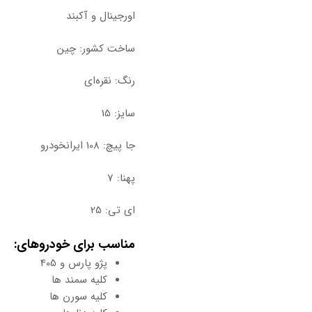
اورجینال و آکبند
ساخت کشور: چین
رنگ: نقره‌ای
سایز: 15
جا پیچ: 108 ایرانخودرو
پهنا: 7
ای تی: 25
مناسب برای خودروهای:
پژو پارس و 405
کلیه سمند ها
کلیه سورن ها