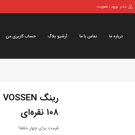
سلام.
ورود
عضویت
|
درباره ما
تماس با ما
آرشیو بلاگ
حساب کاربری من
۱۰۸ نقره‌ای
قیمت برای چهار حلقه!