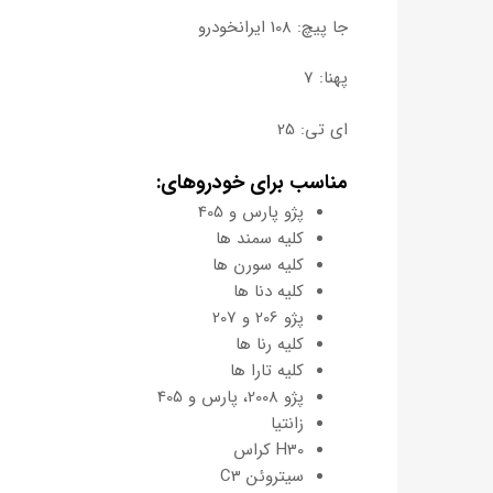
جا پیچ: 108 ایرانخودرو
پهنا: 7
ای تی: 25
مناسب برای خودروهای:
پژو پارس و 405
کلیه سمند ها
کلیه سورن ها
کلیه دنا ها
پژو 206 و 207
کلیه رنا ها
کلیه تارا ها
پژو 2008، پارس و 405
زانتیا
H30 کراس
سیتروئن C3