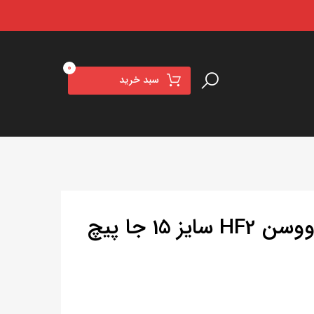
0
سبد خرید
رینگ VOSSEN ووسن HF2 سایز 15 جا پیچ