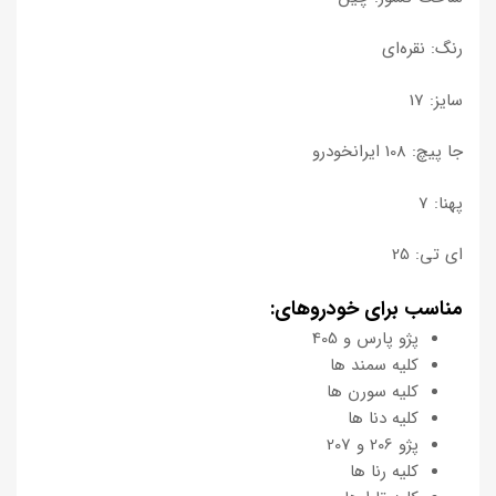
رنگ: نقره‌ای
سایز: 17
جا پیچ: 108 ایرانخودرو
پهنا: 7
ای تی: 25
مناسب برای خودروهای:
پژو پارس و 405
کلیه سمند ها
کلیه سورن ها
کلیه دنا ها
پژو 206 و 207
کلیه رنا ها