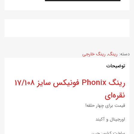
دسته:
رینگ
,
رینگ خارجی
توضیحات
رینگ Phonix فونیکس سایز 17/108
نقره‌ای
قیمت برای چهار حلقه!
اورجینال و آکبند
ساخت کشور: چین