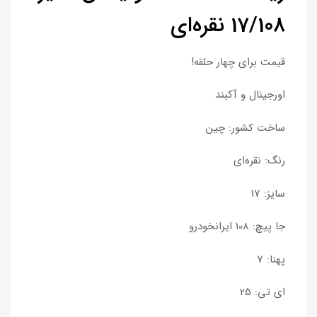
17/108 نقره‌ای
قیمت برای چهار حلقه!
اورجینال و آکبند
ساخت کشور: چین
رنگ: نقره‌ای
سایز: 17
جا پیچ: 108 ایرانخودرو
پهنا: 7
ای تی: 25