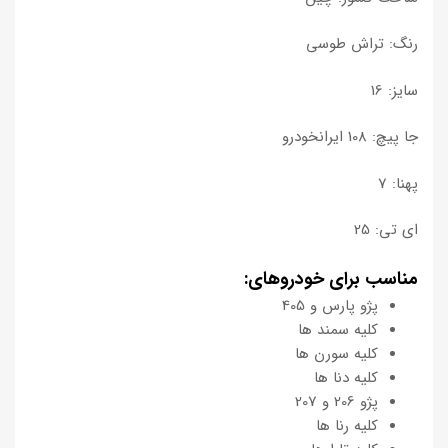
رنگ: تراش طوسی
سایز: 16
جا پیچ: 108 ایرانخودرو
پهنا: 7
ای تی: 25
مناسب برای خودروهای:
پژو پارس و 405
کلیه سمند ها
کلیه سورن ها
کلیه دنا ها
پژو 206 و 207
کلیه رنا ها