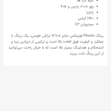
کلیه تارا ها
پژو 2008، پارس و 405
زانتیا
H30 کراس
سیتروئن C3
رینگ Phonix فونیکس سایز 16/108 تراش طوسی، یک رینگ با
عملکرد و کیفیت فوق العاده بالا است و ترکیبی از دیزاین زیبا و
استحکام و هندلینگ بسیار بالا است که با خیال راحت می‌توانید
از این رینگ لذت ببرید.