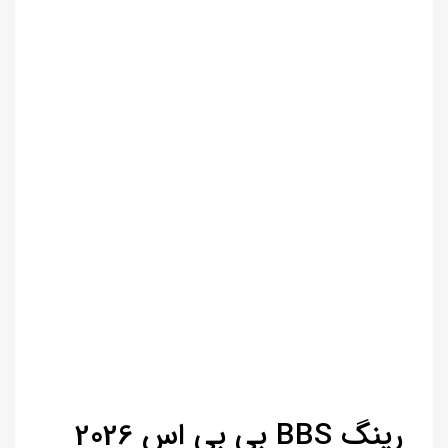
رینگ BBS بی بی اس 2026