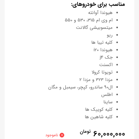
مناسب برای خودروهای:
هیوندا آوانته
ام وی ام 315، 530 و 550
میتسوبیشی گالانت
ریو
کلیه تیبا ها
هیوندا i20
جک j4
اکسنت
تویوتا کرولا
مزدا 323 و مزدا 2
ال90 ساندرو، کپچر، سیمبل و مگان
اطلس
ساینا
کلیه کوییک ها
کلیه شاهین ها
60,000,000
تومان
ناموجود