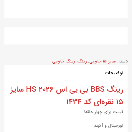
دسته:
سایز 15 خارجی
,
رینگ
,
رینگ خارجی
توضیحات
رینگ BBS بی بی اس 2026 HS سایز
15 نقره‌ای کد 1434
قیمت برای چهار حلقه!
اورجینال و آکبند