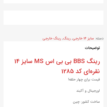
دسته:
سایز 14 خارجی
,
رینگ
,
رینگ خارجی
توضیحات
رینگ BBS بی بی اس MS سایز 14
نقره‌ای کد 1285
قیمت برای چهار حلقه!
اورجینال و آکبند
ساخت کشور: چین