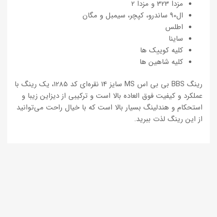
مزدا 323 و مزدا 2
ال90 ساندرو، کپچر، سیمبل و مگان
اطلس
ساینا
کلیه کوییک ها
کلیه شاهین ها
رینگ BBS بی بی اس MS سایز 14 نقره‌ای کد 1285، یک رینگ با
عملکرد و کیفیت فوق العاده بالا است و ترکیبی از دیزاین زیبا و
استحکام و هندلینگ بسیار بالا است که با خیال راحت می‌توانید
از این رینگ لذت ببرید.