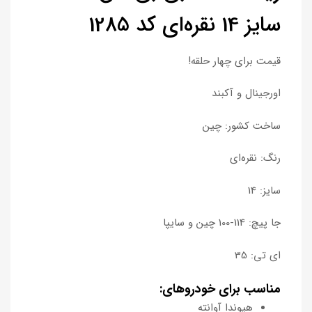
سایز 14 نقره‌ای کد 1285
قیمت برای چهار حلقه!
اورجینال و آکبند
ساخت کشور: چین
رنگ: نقره‌ای
سایز: 14
جا پیچ: 114-100 چین و سایپا
ای تی: 35
مناسب برای خودروهای:
هیوندا آوانته