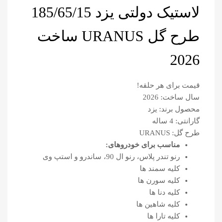
لاستیک دولتی یزد 185/65/15
طرح گل URANUS ساخت
2026
قیمت برای هر حلقه!
سال ساخت: 2026
محصول برند: یزد
گارانتی: 4 ساله
طرح گل: URANUS
مناسب برای خودروهای:
رنو تندر پلاس، رنو ال 90، ساندرو و استپ وی
کلیه سمند ها
کلیه سورن ها
کلیه دنا ها
کلیه شاهین ها
کلیه تارا ها