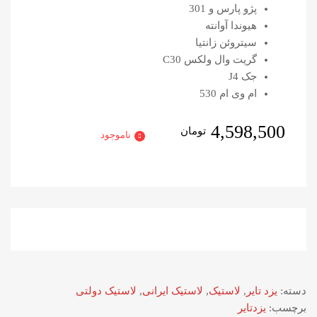
پژو پارس و 301
هیوندا آوانته
سیتروئن زانتیا
گریت وال ولکس C30
جک J4
ام وی ام 530
4,598,500
تومان
ناموجود
دسته:
یزد تایر
,
لاستیک
,
لاستیک ایرانی
,
لاستیک دولتی
برچسب:
یزدتایر