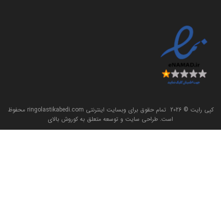
کپی رایت ©
2026
تمام حقوق برای وبسایت اینترنتی
ringolastikabedi.com
محفوظ
است. طراحی سایت و توسعه متعلق به
کوروش بالای