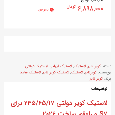
7,500,000
تومان
6,898,000
تومان
ناموجود
دسته:
کویر تایر
,
لاستیک
,
لاستیک ایرانی
,
لاستیک دولتی
برچسب:
کویرتایر
,
لاستیک
,
لاستیک کویر تایر
,
لاستیک هایما
برند:
کویر تایر
توضیحات
لاستیک کویر دولتی 235/65/17 برای
S7 و راوفور ساخت 2026