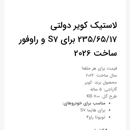
لاستیک کویر دولتی
235/65/17 برای S7 و راوفور
ساخت 2026
قیمت برای هر حلقه!
سال ساخت: 2026
محصول برند: کویر
گارانتی: 5 ساله
طرح گل: KB-700
مناسب برای خودروهای:
برای هایما S7
تویوتا راو4