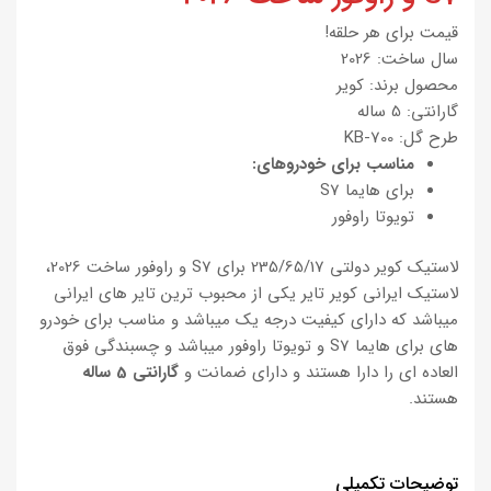
قیمت برای هر حلقه!
سال ساخت: 2026
محصول برند: کویر
گارانتی: 5 ساله
طرح گل: KB-700
مناسب برای خودروهای:
برای هایما S7
تویوتا راوفور
لاستیک کویر دولتی 235/65/17 برای S7 و راوفور ساخت 2026،
لاستیک ایرانی کویر تایر یکی از محبوب ترین تایر های ایرانی
میباشد که دارای کیفیت درجه یک میباشد و مناسب برای خودرو
های برای هایما S7 و تویوتا راوفور میباشد و چسبندگی فوق
العاده ای را دارا هستند و دارای ضمانت و
گارانتی 5 ساله
هستند.
توضیحات تکمیلی