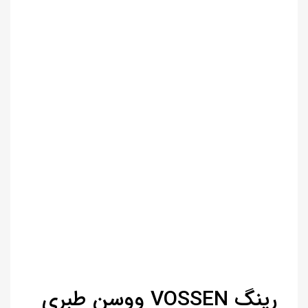
رینگ VOSSEN ووسن طبری