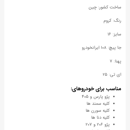
ساخت کشور: چین
رنگ: کروم
سایز: 16
جا پیچ: 108 ایرانخودرو
پهنا: 7
ای تی: 25
مناسب برای خودروهای:
پژو پارس و 405
کلیه سمند ها
کلیه سورن ها
کلیه دنا ها
پژو 206 و 207