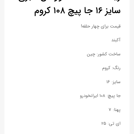
سایز ۱۶ جا پیچ ۱۰۸ کروم
قیمت برای چهار حلقه!
آکبند
ساخت کشور: چین
رنگ: کروم
سایز: 16
جا پیچ: 108 ایرانخودرو
پهنا: 7
ای تی: 25