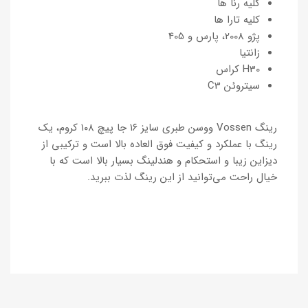
کلیه رنا ها
کلیه تارا ها
پژو 2008، پارس و 405
زانتیا
H30 کراس
سیتروئن C3
رینگ Vossen ووسن طبری سایز ۱۶ جا پیچ ۱۰۸ کروم، یک
رینگ با عملکرد و کیفیت فوق العاده بالا است و ترکیبی از
دیزاین زیبا و استحکام و هندلینگ بسیار بالا است که با
خیال راحت می‌توانید از این رینگ لذت ببرید.