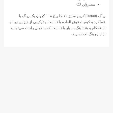
سیتروئن C3
رینگ Carbon کربن سایز ۱۶ جا پیچ ۱۰۸ کروم، یک رینگ با
عملکرد و کیفیت فوق العاده بالا است و ترکیبی از دیزاین زیبا و
استحکام و هندلینگ بسیار بالا است که با خیال راحت می‌توانید
از این رینگ لذت ببرید.
رینگ Vossen ووسن طبری
سایز ۱۶ جا پیچ ۱۰۸ کروم