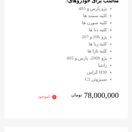
مناسب برای خودروهای:
پژو پارس و 405
کلیه سمند ها
کلیه سورن ها
کلیه دنا ها
پژو 206 و 207
کلیه رنا ها
کلیه تارا ها
پژو 2008، پارس و 405
زانتیا
H30 کراس
سیتروئن C3
78,000,000
تومان
ناموجود