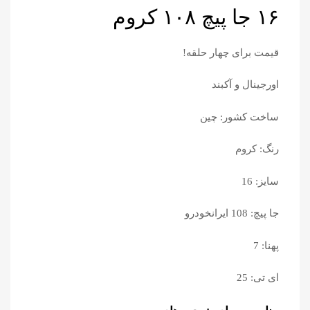
۱۶ جا پیچ ۱۰۸ کروم
قیمت برای چهار حلقه!
اورجینال و آکبند
ساخت کشور: چین
رنگ: کروم
سایز: 16
جا پیچ: 108 ایرانخودرو
پهنا: 7
ای تی: 25