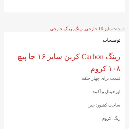
دسته:
سایز 16 خارجی
,
رینگ
,
رینگ خارجی
توضیحات
رینگ Carbon کربن سایز ۱۶ جا پیچ
۱۰۸ کروم
قیمت برای چهار حلقه!
اورجینال و آکبند
ساخت کشور: چین
رنگ: کروم