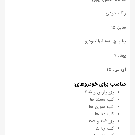
رنگ: دودی
سایز: 15
جا پیچ: 108 ایرانخودرو
پهنا: 7
ای تی: 25
مناسب برای خودروهای:
پژو پارس و 405
کلیه سمند ها
کلیه سورن ها
کلیه دنا ها
پژو 206 و 207
کلیه رنا ها