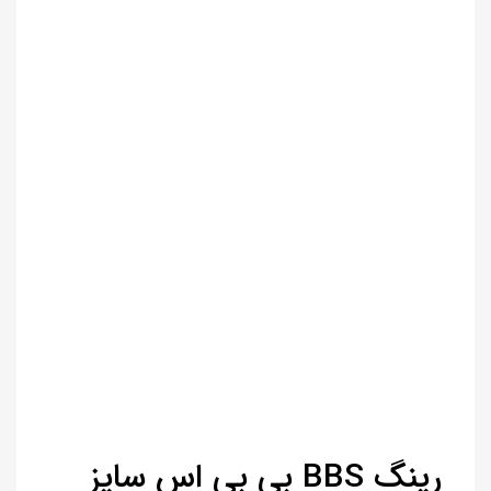
رینگ BBS بی‌ بی‌ اس سایز