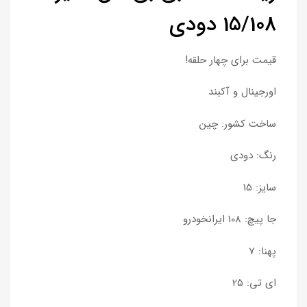
15/108 دودی
قیمت برای چهار حلقه!
اورجینال و آکبند
ساخت کشور: چین
رنگ: دودی
سایز: 15
جا پیچ: 108 ایرانخودرو
پهنا: 7
ای تی: 25