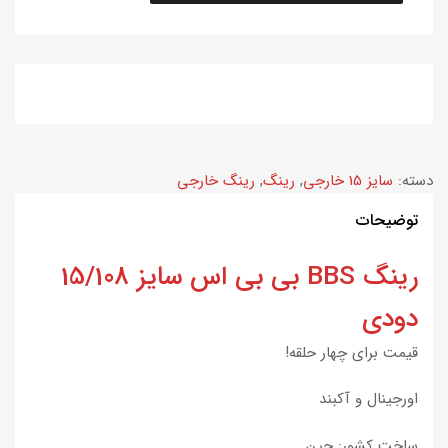
دسته:
سایز 15 خارجی
,
رینگ
,
رینگ خارجی
توضیحات
رینگ BBS بی‌ بی‌ اس سایز 15/108
دودی
قیمت برای چهار حلقه!
اورجینال و آکبند
ساخت کشور: چین