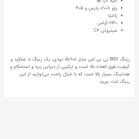
کلیه تارا ها
پژو 2008، پارس و 405
زانتیا
H30 کراس
سیتروئن C3
رینگ BBS بی‌ بی‌ اس سایز 15/108 دودی، یک رینگ با عملکرد و
کیفیت فوق العاده بالا است و ترکیبی از دیزاین زیبا و استحکام و
هندلینگ بسیار بالا است که با خیال راحت می‌توانید از این
رینگ لذت ببرید.