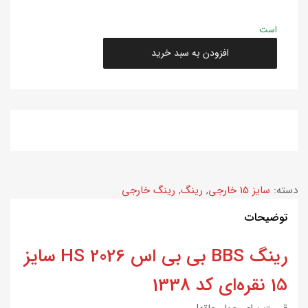
است
افزودن به سبد خرید
دسته:
سایز 15 خارجی
,
رینگ
,
رینگ خارجی
توضیحات
رینگ BBS بی بی اس 2026 HS سایز
15 نقره‌ای کد 1338