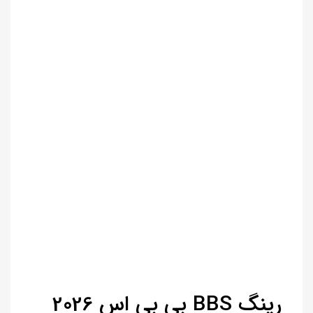
رینگ BBS بی بی اس 2026