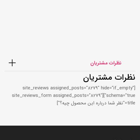
58,000,000
تومان
نظرات مشتریان
نظرات مشتریان
[site_reviews assigned_posts="8279" hide="if_empty"
schema="true"][site_reviews_form assigned_posts="8279"
title="نظر شما درباره این محصول چیه؟"]