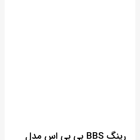
رینگ BBS بی بی اس مدل