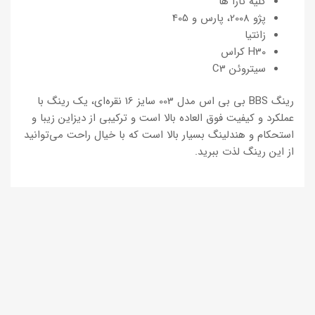
کلیه تارا ها
پژو 2008، پارس و 405
زانتیا
H30 کراس
سیتروئن C3
رینگ BBS بی بی اس مدل 003 سایز 16 نقره‌ای، یک رینگ با
عملکرد و کیفیت فوق العاده بالا است و ترکیبی از دیزاین زیبا و
استحکام و هندلینگ بسیار بالا است که با خیال راحت می‌توانید
از این رینگ لذت ببرید.