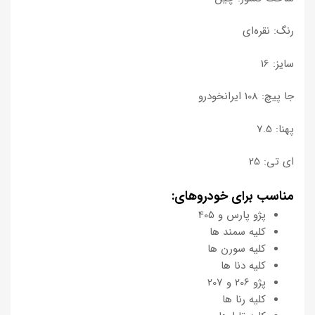
رنگ: نقره‌ای
سایز: 16
جا پیچ: 108 ایرانخودرو
پهنا: 7.5
ای تی: 25
مناسب برای خودروهای:
پژو پارس و 405
کلیه سمند ها
کلیه سورن ها
کلیه دنا ها
پژو 206 و 207
کلیه رنا ها