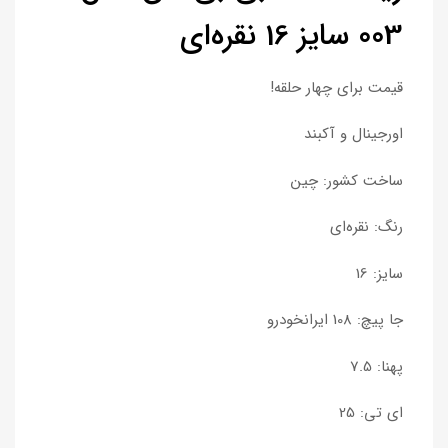
003 سایز 16 نقره‌ای
قیمت برای چهار حلقه!
اورجینال و آکبند
ساخت کشور: چین
رنگ: نقره‌ای
سایز: 16
جا پیچ: 108 ایرانخودرو
پهنا: 7.5
ای تی: 25