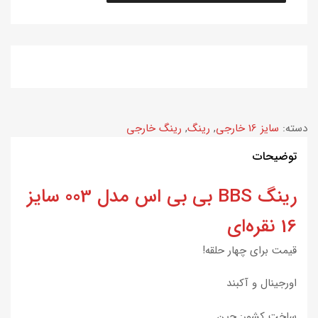
دسته:
سایز 16 خارجی
,
رینگ
,
رینگ خارجی
توضیحات
رینگ BBS بی بی اس مدل 003 سایز
16 نقره‌ای
قیمت برای چهار حلقه!
اورجینال و آکبند
ساخت کشور: چین