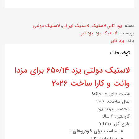
دسته:
یزد تایر
,
لاستیک
,
لاستیک ایرانی
,
لاستیک دولتی
برچسب:
لاستیک یزد
,
یزدتایر
برند:
یزد تایر
توضیحات
لاستیک دولتی یزد 650/14 برای مزدا
وانت و کارا ساخت 2026
قیمت برای هر حلقه!
سال ساخت: 2026
محصول برند: یزد
گارانتی: 4 ساله
طرح گل: YT300
مناسب برای خودروهای:
مزدا وانت کارا