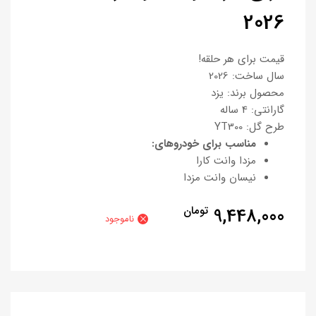
2026
قیمت برای هر حلقه!
سال ساخت: 2026
محصول برند: یزد
گارانتی: 4 ساله
طرح گل: YT300
مناسب برای خودروهای:
مزدا وانت کارا
نیسان وانت مزدا
9,448,000
تومان
ناموجود