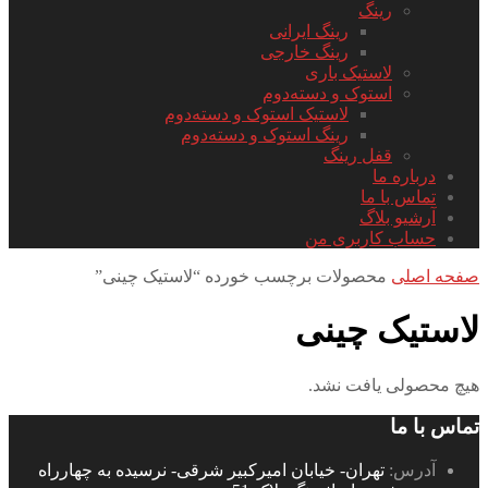
رینگ
رینگ ایرانی
رینگ خارجی
لاستیک باری
استوک و دسته‌دوم
لاستیک استوک و دسته‌دوم
رینگ استوک و دسته‌دوم
قفل رینگ
درباره ما
تماس با ما
آرشیو بلاگ
حساب کاربری من
صفحه اصلی
محصولات برچسب خورده “لاستیک چینی”
لاستیک چینی
هیچ محصولی یافت نشد.
تماس با ما
آدرس:
تهران- خیابان امیرکبیر شرقی- نرسیده به چهارراه